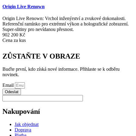
Origin Live Renown
Origin Live Renown: Vrchol inženýrství a zvukové dokonalosti.
Referenční ramínko pro extrémní výkon a holografické zobrazení.
Super-slitiny pro nevídanou přesnost.
902 200
Kč
Cena za kus
ZŮSTAŇTE V OBRAZE
Buďte první, kdo získá nové informace. Přihlaste se k odběru
novinek.
Email
Odeslat
Nakupování
Jak objednat
Doprava
Platba