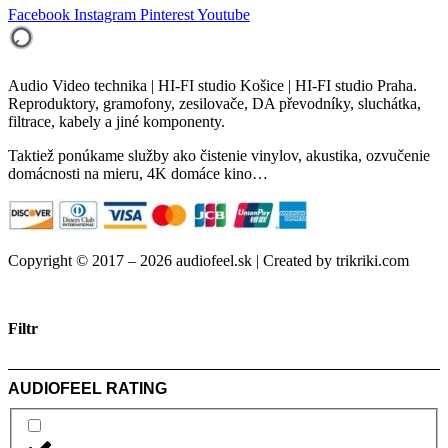
Facebook
Instagram
Pinterest
Youtube
Audio Video technika | HI-FI studio Košice | HI-FI studio Praha.
Reproduktory, gramofony, zesilovače, DA převodníky, sluchátka,
filtrace, kabely a jiné komponenty.
Taktiež ponúkame služby ako čistenie vinylov, akustika, ozvučenie
domácnosti na mieru, 4K domáce kino…
Copyright © 2017 – 2026 audiofeel.sk | Created by trikriki.com
Filtr
AUDIOFEEL RATING