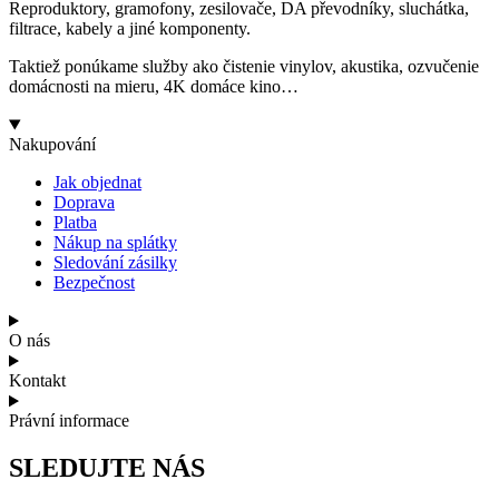
Reproduktory, gramofony, zesilovače, DA převodníky, sluchátka,
filtrace, kabely a jiné komponenty.
Taktiež ponúkame služby ako čistenie vinylov, akustika, ozvučenie
domácnosti na mieru, 4K domáce kino…
Nakupování
Jak objednat
Doprava
Platba
Nákup na splátky
Sledování zásilky
Bezpečnost
O nás
Kontakt
Právní informace
SLEDUJTE NÁS