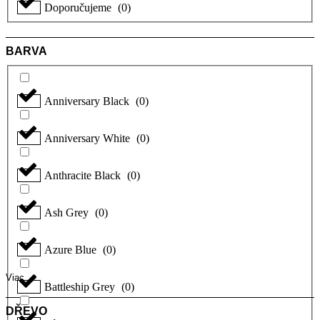
Doporučujeme
(
0
)
BARVA
Anniversary Black
(
0
)
Anniversary White
(
0
)
Anthracite Black
(
0
)
Ash Grey
(
0
)
Azure Blue
(
0
)
Viac
Battleship Grey
(
0
)
DŘEVO