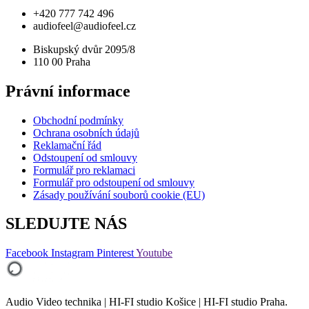
+420 777 742 496
audiofeel@audiofeel.cz
Biskupský dvůr 2095/8
110 00 Praha
Právní informace
Obchodní podmínky
Ochrana osobních údajů
Reklamační řád
Odstoupení od smlouvy
Formulář pro reklamaci
Formulář pro odstoupení od smlouvy
Zásady používání souborů cookie (EU)
SLEDUJTE NÁS
Facebook
Instagram
Pinterest
Youtube
Audio Video technika | HI-FI studio Košice | HI-FI studio Praha.