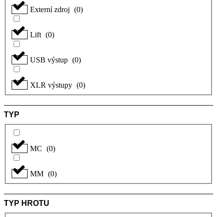
Externí zdroj
(
0
)
Lift
(
0
)
USB výstup
(
0
)
XLR výstupy
(
0
)
TYP
MC
(
0
)
MM
(
0
)
TYP HROTU