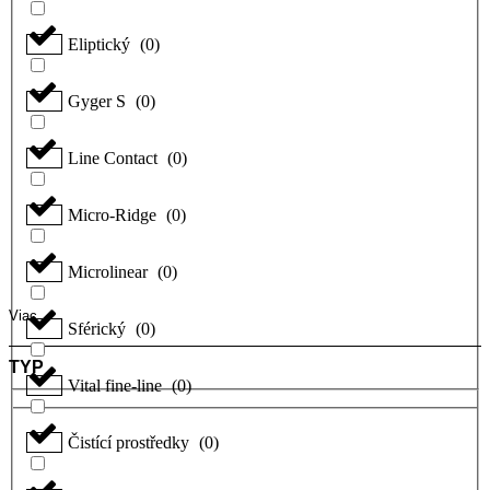
Eliptický
(
0
)
Gyger S
(
0
)
Line Contact
(
0
)
Micro-Ridge
(
0
)
Microlinear
(
0
)
Viac
Sférický
(
0
)
TYP
Vital fine-line
(
0
)
Čistící prostředky
(
0
)