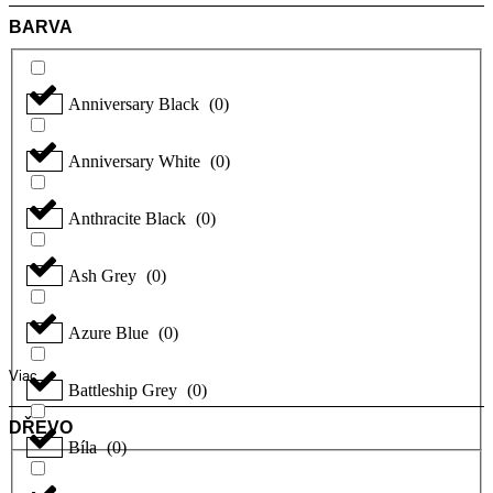
BARVA
Anniversary Black
(
0
)
Anniversary White
(
0
)
Anthracite Black
(
0
)
Ash Grey
(
0
)
Azure Blue
(
0
)
Viac
Battleship Grey
(
0
)
DŘEVO
Bíla
(
0
)