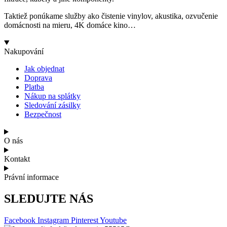
Taktiež ponúkame služby ako čistenie vinylov, akustika, ozvučenie
domácnosti na mieru, 4K domáce kino…
Nakupování
Jak objednat
Doprava
Platba
Nákup na splátky
Sledování zásilky
Bezpečnost
O nás
Kontakt
Právní informace
SLEDUJTE NÁS
Facebook
Instagram
Pinterest
Youtube