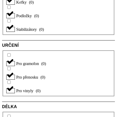
Kefky
(
0
)
Podložky
(
0
)
Stabilizátory
(
0
)
URČENÍ
Pro gramofon
(
0
)
Pro přenosku
(
0
)
Pro vinyly
(
0
)
DÉLKA