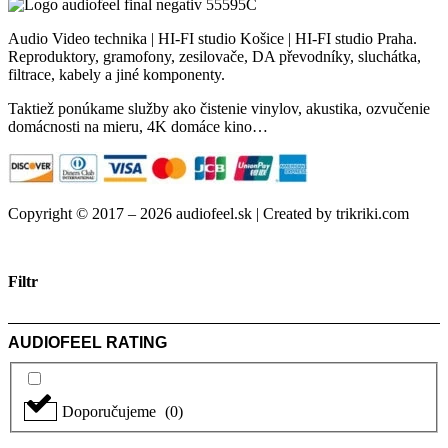
Audio Video technika | HI-FI studio Košice | HI-FI studio Praha.
Reproduktory, gramofony, zesilovače, DA převodníky, sluchátka,
filtrace, kabely a jiné komponenty.
Taktiež ponúkame služby ako čistenie vinylov, akustika, ozvučenie
domácnosti na mieru, 4K domáce kino…
Copyright © 2017 – 2026 audiofeel.sk | Created by trikriki.com
Filtr
AUDIOFEEL RATING
Doporučujeme
(
0
)