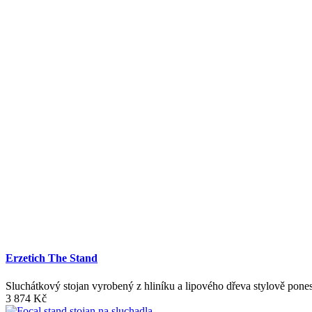
Erzetich The Stand
Sluchátkový stojan vyrobený z hliníku a lipového dřeva stylově pones
3 874
Kč