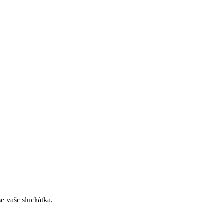
e vaše sluchátka.