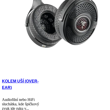
KOLEM UŠÍ (OVER-
EAR)
Audiofilní nebo HiFi
sluchátka, kde špičkový
zvuk jde ruku v...