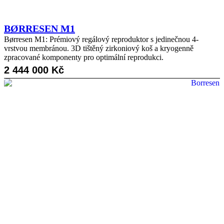
BØRRESEN M1
Børresen M1: Prémiový regálový reproduktor s jedinečnou 4-
vrstvou membránou. 3D tištěný zirkoniový koš a kryogenně
zpracované komponenty pro optimální reprodukci.
2 444 000
Kč