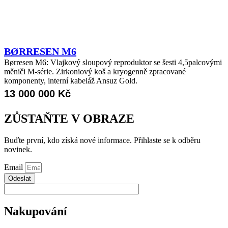
BØRRESEN M6
Børresen M6: Vlajkový sloupový reproduktor se šesti 4,5palcovými
měniči M-série. Zirkoniový koš a kryogenně zpracované
komponenty, interní kabeláž Ansuz Gold.
13 000 000
Kč
ZŮSTAŇTE V OBRAZE
Buďte první, kdo získá nové informace. Přihlaste se k odběru
novinek.
Email
Odeslat
Nakupování