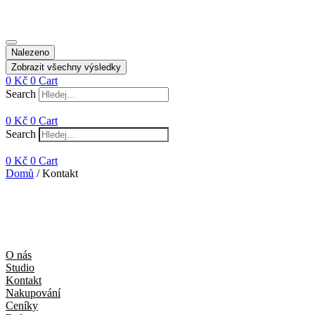
Nalezeno
Zobrazit všechny výsledky
0
Kč
0
Cart
Search
0
Kč
0
Cart
Search
0
Kč
0
Cart
Domů
/ Kontakt
O nás
Studio
Kontakt
Nakupování
Ceníky