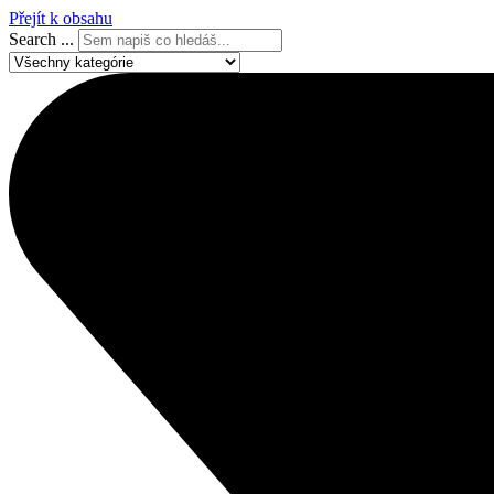
Přejít k obsahu
Search ...