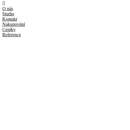
O nás
Studio
Kontakt
Nakupování
Ceníky
Reference