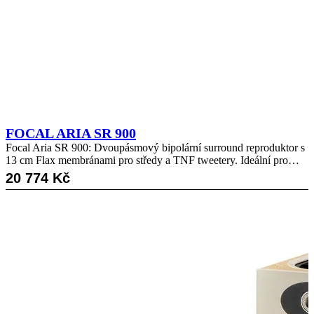
FOCAL ARIA SR 900
Focal Aria SR 900: Dvoupásmový bipolární surround reproduktor s
13 cm Flax membránami pro středy a TNF tweetery. Ideální pro…
20 774
Kč