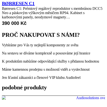
BØRRESEN C1
Børresen C1: Prémiový regálový reproduktor s membránou DCC5
Neo a páskovým výškovým měničem RP94. Kabinet s
karbonovými panely, neodymové magnety…
390 000
Kč
PROČ NAKUPOVAT S NÁMI?
Vybíráme pro Vás ty nejlepší komponenty ze světa
Na sestavu se díváme komplexně a posouváme její hranice
K produktům nabízíme odpovídající služby s přidanou hodnotou
Máme kamennou prodejnu s možností vidět a vyslechnout
Jen šťastní zákazníci a členové VIP klubu Audiofeel
podobné produkty