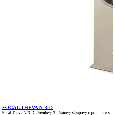
FOCAL THEVA N°3-D
Focal Theva N°3-D: Prémiový 3-pásmový sloupový reproduktor s