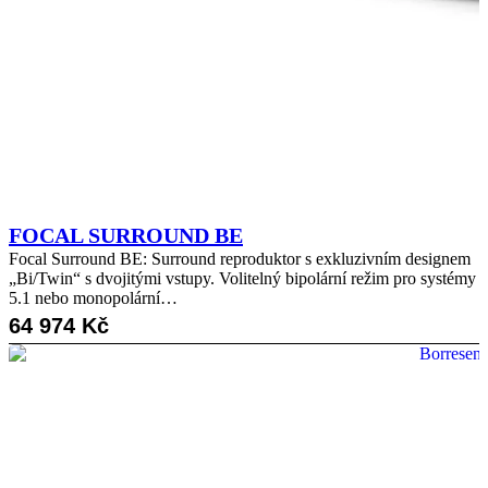
FOCAL SURROUND BE
Focal Surround BE: Surround reproduktor s exkluzivním designem
„Bi/Twin“ s dvojitými vstupy. Volitelný bipolární režim pro systémy
5.1 nebo monopolární…
64 974
Kč