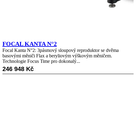
FOCAL KANTA N°2
Focal Kanta N°2: 3pásmový sloupový reproduktor se dvěma
basovými měniči Flax a beryliovým výškovým měničem.
Technologie Focus Time pro dokonalý...
246 948
Kč