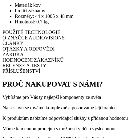
Materiál: kov
Pro tři záznamy
Rozměry: 44 x 1005 x 48 mm
Hmotnost: 0.7 kg
POUŽITÉ TECHNOLOGIE
O ZNAČCE AUDIOVISIONS
ČLÁNKY
OTÁZKY A ODPOVĚDI
ZÁRUKA
HODNOCENÍ ZÁKAZNÍKŮ
RECENZE A TESTY
PŘÍSLUŠENSTVÍ
PROČ NAKUPOVAT S NÁMI?
Vybíráme pro Vás ty nejlepší komponenty ze světa
Na sestavu se díváme komplexně a posouváme její hranice
K produktům nabízíme odpovídající služby s přidanou hodnotou
Máme kamennou prodejnu s možností vidět a vyslechnout