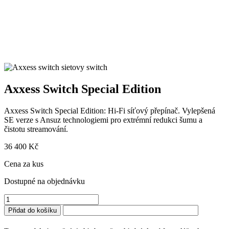
Axxess Switch Special Edition
Axxess Switch Special Edition: Hi-Fi síťový přepínač. Vylepšená
SE verze s Ansuz technologiemi pro extrémní redukci šumu a
čistotu streamování.
36 400
Kč
Cena za kus
Dostupné na objednávku
Axxess
Switch
Přidat do košíku
Special
Edition