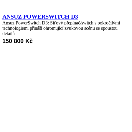
ANSUZ POWERSWITCH D3
Ansuz PowerSwitch D3: Síťový přepínač/switch s pokročilými
technologiemi přináší ohromující zvukovou scénu se spoustou
detailů
150 800
Kč