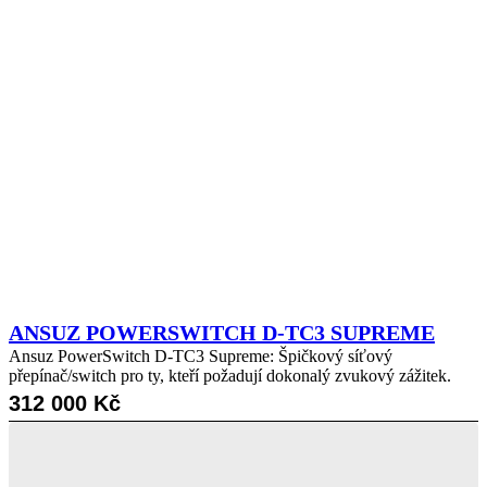
ANSUZ POWERSWITCH D-TC3 SUPREME
Ansuz PowerSwitch D-TC3 Supreme: Špičkový síťový
přepínač/switch pro ty, kteří požadují dokonalý zvukový zážitek.
312 000
Kč