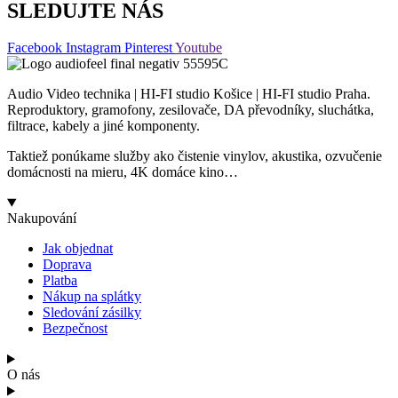
SLEDUJTE NÁS
Facebook
Instagram
Pinterest
Youtube
Audio Video technika | HI-FI studio Košice | HI-FI studio Praha.
Reproduktory, gramofony, zesilovače, DA převodníky, sluchátka,
filtrace, kabely a jiné komponenty.
Taktiež ponúkame služby ako čistenie vinylov, akustika, ozvučenie
domácnosti na mieru, 4K domáce kino…
Nakupování
Jak objednat
Doprava
Platba
Nákup na splátky
Sledování zásilky
Bezpečnost
O nás