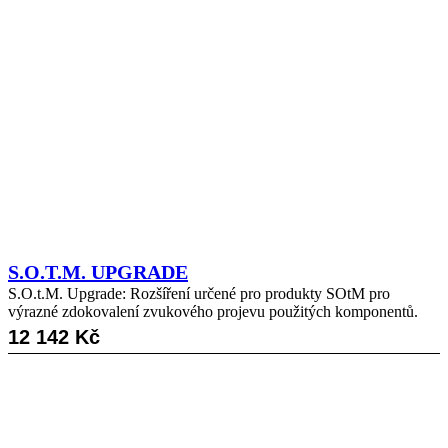
S.O.T.M. UPGRADE
S.O.t.M. Upgrade: Rozšíření určené pro produkty SOtM pro
výrazné zdokovalení zvukového projevu použitých komponentů.
12 142
Kč