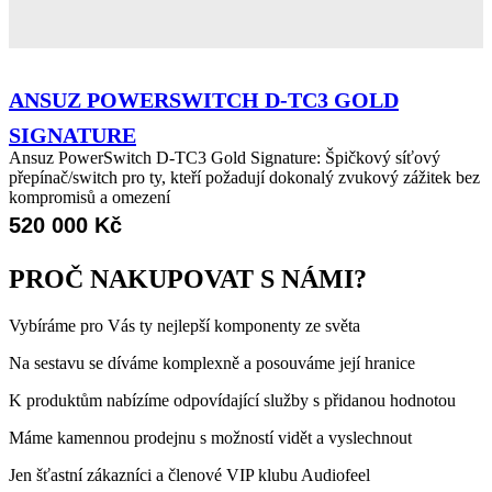
ANSUZ POWERSWITCH D-TC3 GOLD
SIGNATURE
Ansuz PowerSwitch D-TC3 Gold Signature: Špičkový síťový
přepínač/switch pro ty, kteří požadují dokonalý zvukový zážitek bez
kompromisů a omezení
520 000
Kč
PROČ NAKUPOVAT S NÁMI?
Vybíráme pro Vás ty nejlepší komponenty ze světa
Na sestavu se díváme komplexně a posouváme její hranice
K produktům nabízíme odpovídající služby s přidanou hodnotou
Máme kamennou prodejnu s možností vidět a vyslechnout
Jen šťastní zákazníci a členové VIP klubu Audiofeel