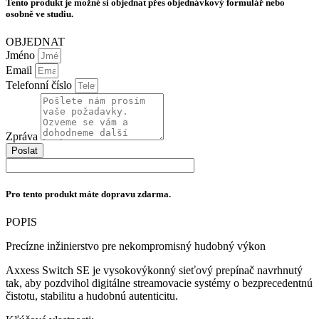
Tento produkt je možné si objednat přes objednávkový formulář nebo
množství
osobně ve studiu.
OBJEDNAT
Jméno
Email
Telefonní číslo
Zpráva
Poslat
Pro tento produkt máte dopravu zdarma.
POPIS
Precízne inžinierstvo pre nekompromisný hudobný výkon
Axxess Switch SE je vysokovýkonný sieťový prepínač navrhnutý
tak, aby pozdvihol digitálne streamovacie systémy o bezprecedentnú
čistotu, stabilitu a hudobnú autenticitu.