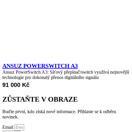
ANSUZ POWERSWITCH A3
Ansuz PowerSwitch A3: Síťový přepínač/switch využívá nejnovější
technologie pro dokonalý přenos digitálního signálu
91 000
Kč
ZŮSTAŇTE V OBRAZE
Buďte první, kdo získá nové informace. Přihlaste se k odběru
novinek.
Email