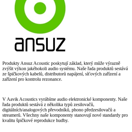
Produkty Ansuz Acoustic poskytují základ, který může výrazně
zvýšit výkon jakéhokoli audio systému. Naše řada produktů sestává
ze špičkových kabelů, distributorů napájení, síťových zařízení a
zařízení pro kontrolu rezonance.
V Aavik Acoustics vyrábíme audio elektronické komponenty. Naše
řada produktů sestává z několika typů zesilovačů,
digitálních/analogových převodníků, phono předzesilovačů a
streamerů. Všechny naše komponenty stanovují nové standardy pro
kvalitu špičkové reprodukce hudby.