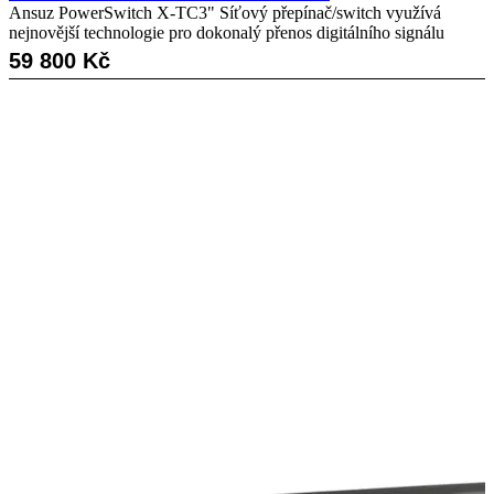
Ansuz PowerSwitch X-TC3" Síťový přepínač/switch využívá
nejnovější technologie pro dokonalý přenos digitálního signálu
59 800
Kč