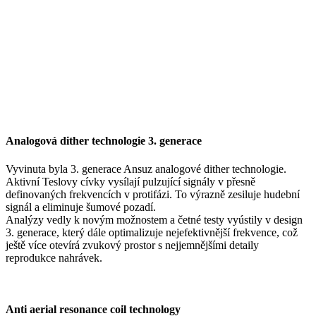
Analogová dither technologie 3. generace
Vyvinuta byla 3. generace Ansuz analogové dither technologie.
Aktivní Teslovy cívky vysílají pulzující signály v přesně
definovaných frekvencích v protifázi. To výrazně zesiluje hudební
signál a eliminuje šumové pozadí.
Analýzy vedly k novým možnostem a četné testy vyústily v design
3. generace, který dále optimalizuje nejefektivnější frekvence, což
ještě více otevírá zvukový prostor s nejjemnějšími detaily
reprodukce nahrávek.
Anti aerial resonance coil technology