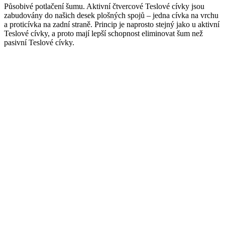
Působivé potlačení šumu. Aktivní čtvercové Teslové cívky jsou
zabudovány do našich desek plošných spojů – jedna cívka na vrchu
a proticívka na zadní straně. Princip je naprosto stejný jako u aktivní
Teslové cívky, a proto mají lepší schopnost eliminovat šum než
pasivní Teslové cívky.