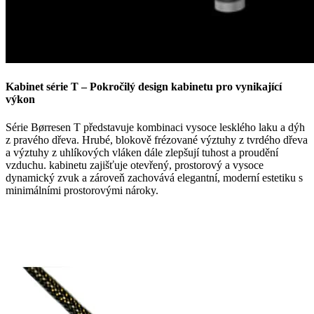
Kabinet série T – Pokročilý design kabinetu pro vynikající
výkon
Série Børresen T představuje kombinaci vysoce lesklého laku a dýh
z pravého dřeva. Hrubé, blokově frézované výztuhy z tvrdého dřeva
a výztuhy z uhlíkových vláken dále zlepšují tuhost a proudění
vzduchu. kabinetu zajišťuje otevřený, prostorový a vysoce
dynamický zvuk a zároveň zachovává elegantní, moderní estetiku s
minimálními prostorovými nároky.