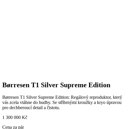
Børresen T1 Silver Supreme Edition
Børresen T1 Silver Supreme Edition: Regálový reproduktor, který
vás zcela vtáhne do hudby. Se stříbrnými kroužky a kryo úpravou
pro dechberoucí detail a čistotu.
1 300 000
Kč
Cena za pár