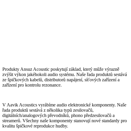
Produkty Ansuz Acoustic poskytují základ, který může výrazně
zvýšit výkon jakéhokoli audio systému. Naše řada produktů sestává
ze špičkových kabelů, distributorů napájení, síťových zařízení a
zařízení pro kontrolu rezonance.
V Aavik Acoustics vyrábíme audio elektronické komponenty. Naše
řada produktů sestává z několika typů zesilovačů,
digitálních/analogových převodníků, phono předzesilovačů a
streamerů. Všechny naše komponenty stanovují nové standardy pro
kvalitu špičkové reprodukce hudby.