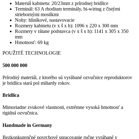
Materiál kabinetu: 20/23mm z prírodnej bridlice
Terminál: 63 A rhodium terminály, bi-wiring z čistými
striebornými mostíkmi
Nohy: hliníkové, nastavovacie
Rozmery kabinetu (v x š x h): 1096 x 220 x 300 mm
Rozmery v rátane podstavca (v x š x h): 1141 x 305 x 350
mm
Hmotnosť: 69 kg
POUŽITÉ TECHNOLOGIE
500 000 000
Prírodný materiál, z ktorého sú vyrábané ozvučnice reproduktorov
je bridlica stará pol miliardy rokov.
Bridlica
Mimoriadne zvukové vlastnosti, extrémne vysoká hmotnosť a
rigidná ozvučnica.
Handmade in Germany
Bezkonkurenčné povrchové spracovanie ručne vyrábané v