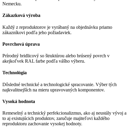
Nemecku.
Zákazková výroba
Každý z reproduktorov je vyrábaný na objednávku priamo
zákazníkovi podľa jeho požiadaviek.
Povrchová úprava
Prírodný bridlicový so štruktúrou alebo brúsený povrch v
akejkoľvek RAL farbe podľa vášho výberu.
Technológia
Dôsledné technické a technologické spracovanie. Výber tých
najkvalitnejších na mieru upravovaných komponentov.
Vysoká hodnota
Remeselný a technický perfekcionalizmus, ako aj neustály vývoj a
to aj existujúcich produktov, zaručuje majiteľovi každého
reproduktoru zachovanie vysokej hodnoty.