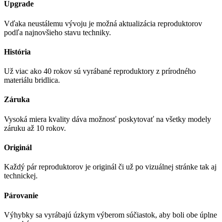
Upgrade
Vďaka neustálemu vývoju je možná aktualizácia reproduktorov
podľa najnovšieho stavu techniky.
História
Už viac ako 40 rokov sú vyrábané reproduktory z prírodného
materiálu bridlica.
Záruka
Vysoká miera kvality dáva možnosť poskytovať na všetky modely
záruku až 10 rokov.
Originál
Každý pár reproduktorov je originál či už po vizuálnej stránke tak aj
technickej.
Párovanie
Výhybky sa vyrábajú úzkym výberom súčiastok, aby boli obe úplne