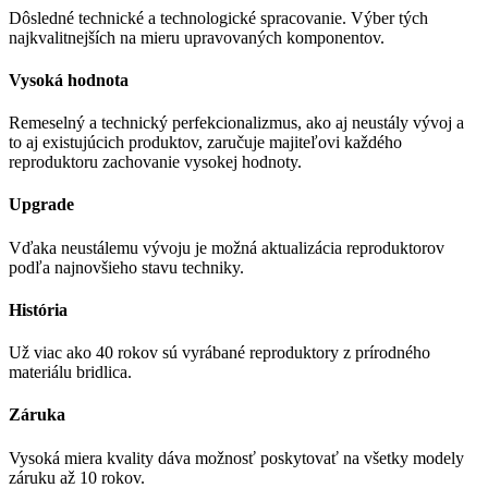
Dôsledné technické a technologické spracovanie. Výber tých
najkvalitnejších na mieru upravovaných komponentov.
Vysoká hodnota
Remeselný a technický perfekcionalizmus, ako aj neustály vývoj a
to aj existujúcich produktov, zaručuje majiteľovi každého
reproduktoru zachovanie vysokej hodnoty.
Upgrade
Vďaka neustálemu vývoju je možná aktualizácia reproduktorov
podľa najnovšieho stavu techniky.
História
Už viac ako 40 rokov sú vyrábané reproduktory z prírodného
materiálu bridlica.
Záruka
Vysoká miera kvality dáva možnosť poskytovať na všetky modely
záruku až 10 rokov.