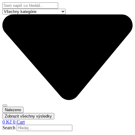
Přejít
Search
k
...
obsahu
Nalezeno
Zobrazit všechny výsledky
0
Kč
0
Cart
Search