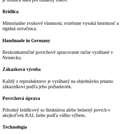
Bridlica
Mimoriadne zvukové vlastnosti, extrémne vysoká hmotnosť a
rigidná ozvučnica.
Handmade in Germany
Bezkonkurenčné povrchové spracovanie ručne vyrábané v
Nemecku.
Zákazková výroba
Každý z reproduktorov je vyrábaný na objednávku priamo
zákazníkovi podľa jeho požiadaviek.
Povrchová úprava
Prírodný bridlicový so štruktúrou alebo brúsený povrch v
akejkoľvek RAL farbe podľa vášho výberu.
Technológia