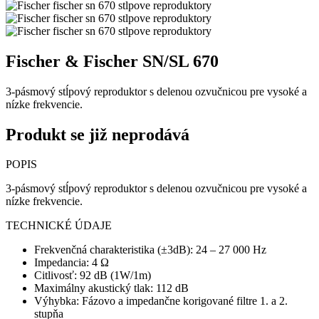
Fischer & Fischer SN/SL 670
3-pásmový stĺpový reproduktor s delenou ozvučnicou pre vysoké a
nízke frekvencie.
Produkt se již neprodává
POPIS
3-pásmový stĺpový reproduktor s delenou ozvučnicou pre vysoké a
nízke frekvencie.
TECHNICKÉ ÚDAJE
Frekvenčná charakteristika (±3dB): 24 – 27 000 Hz
Impedancia: 4 Ω
Citlivosť: 92 dB (1W/1m)
Maximálny akustický tlak: 112 dB
Výhybka: Fázovo a impedančne korigované filtre 1. a 2.
stupňa