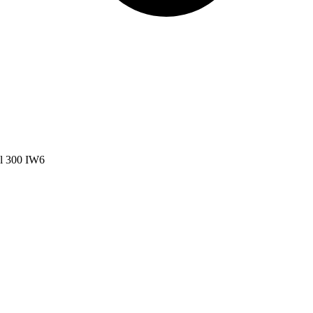
l 300 IW6