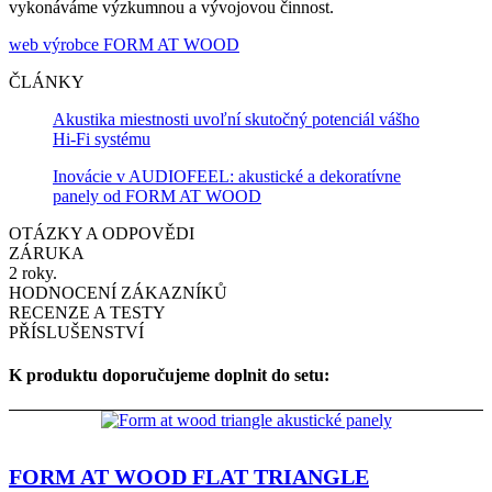
vykonáváme výzkumnou a vývojovou činnost.
web výrobce FORM AT WOOD
ČLÁNKY
Akustika miestnosti uvoľní skutočný potenciál vášho
Hi-Fi systému
Inovácie v AUDIOFEEL: akustické a dekoratívne
panely od FORM AT WOOD
OTÁZKY A ODPOVĚDI
ZÁRUKA
2 roky.
HODNOCENÍ ZÁKAZNÍKŮ
RECENZE A TESTY
PŘÍSLUŠENSTVÍ
K produktu doporučujeme doplnit do setu:
FORM AT WOOD FLAT TRIANGLE