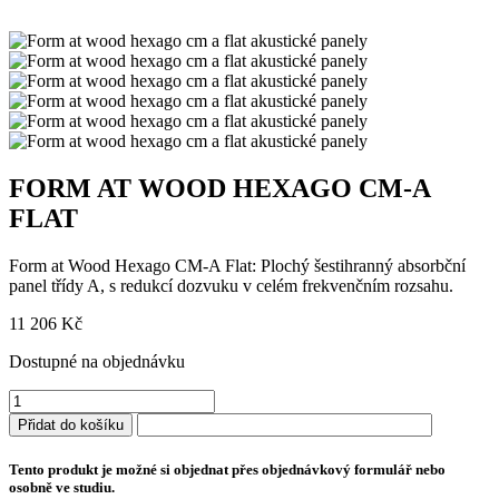
FORM AT WOOD HEXAGO CM-A
FLAT
Form at Wood Hexago CM-A Flat: Plochý šestihranný absorbční
panel třídy A, s redukcí dozvuku v celém frekvenčním rozsahu.
11 206
Kč
Dostupné na objednávku
FORM
AT
Přidat do košíku
WOOD
HEXAGO
Tento produkt je možné si objednat přes objednávkový formulář nebo
CM-
osobně ve studiu.
A