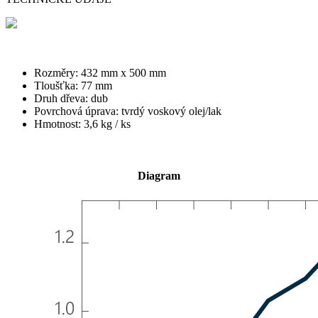
Rozměry: 432 mm x 500 mm
Tloušťka: 77 mm
Druh dřeva: dub
Povrchová úprava: tvrdý voskový olej/lak
Hmotnost: 3,6 kg / ks
Diagram