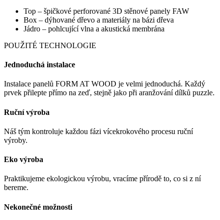
Top – špičkové perforované 3D stěnové panely FAW
Box – dýhované dřevo a materiály na bázi dřeva
Jádro – pohlcující vlna a akustická membrána
POUŽITÉ TECHNOLOGIE
Jednoduchá instalace
Instalace panelů FORM AT WOOD je velmi jednoduchá. Každý
prvek přilepte přímo na zeď, stejně jako při aranžování dílků puzzle.
Ruční výroba
Náš tým kontroluje každou fázi vícekrokového procesu ruční
výroby.
Eko výroba
Praktikujeme ekologickou výrobu, vracíme přírodě to, co si z ní
bereme.
Nekonečné možnosti