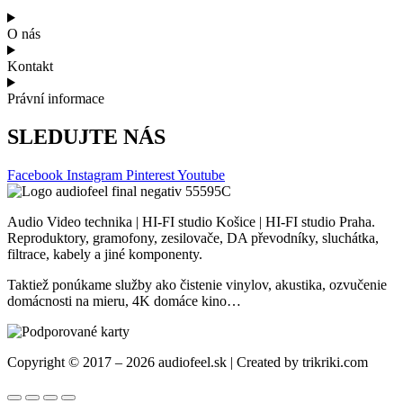
O nás
Kontakt
Právní informace
SLEDUJTE NÁS
Facebook
Instagram
Pinterest
Youtube
Audio Video technika | HI-FI studio Košice | HI-FI studio Praha.
Reproduktory, gramofony, zesilovače, DA převodníky, sluchátka,
filtrace, kabely a jiné komponenty.
Taktiež ponúkame služby ako čistenie vinylov, akustika, ozvučenie
domácnosti na mieru, 4K domáce kino…
Copyright © 2017 – 2026 audiofeel.sk | Created by trikriki.com