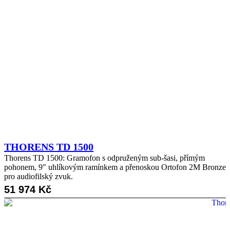
THORENS TD 1500
Thorens TD 1500: Gramofon s odpruženým sub-šasi, přímým
pohonem, 9″ uhlíkovým ramínkem a přenoskou Ortofon 2M Bronze
pro audiofilský zvuk.
51 974
Kč