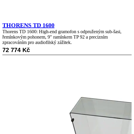
THORENS TD 1600
Thorens TD 1600: High-end gramofon s odpruženým sub-šasi,
řemínkovým pohonem, 9″ ramínkem TP 92 a precizním
zpracováním pro audiofilský zážitek.
72 774
Kč