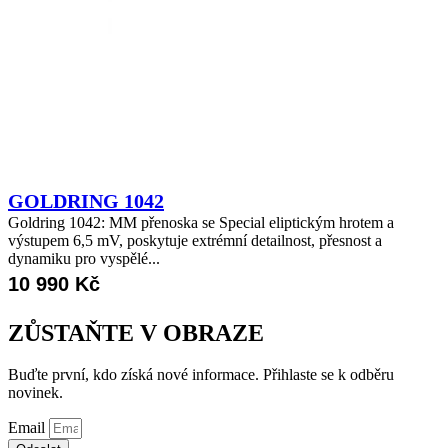
GOLDRING 1042
Goldring 1042: MM přenoska se Special eliptickým hrotem a
výstupem 6,5 mV, poskytuje extrémní detailnost, přesnost a
dynamiku pro vyspělé...
10 990
Kč
ZŮSTAŇTE V OBRAZE
Buďte první, kdo získá nové informace. Přihlaste se k odběru
novinek.
Email