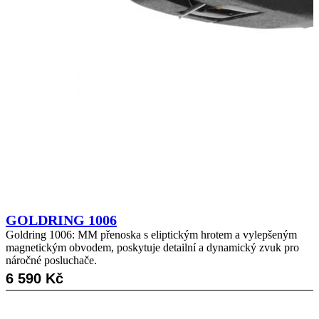
GOLDRING 1006
Goldring 1006: MM přenoska s eliptickým hrotem a vylepšeným
magnetickým obvodem, poskytuje detailní a dynamický zvuk pro
náročné posluchače.
6 590
Kč