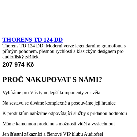
THORENS TD 124 DD
Thorens TD 124 DD: Moderní verze legendárního gramofonu s
přímým pohonem, přesnou rychlostí a klasickým designem pro
audiofilský zážitek.
207 974
Kč
PROČ NAKUPOVAT S NÁMI?
Vybíráme pro Vás ty nejlepší komponenty ze světa
Na sestavu se díváme komplexně a posouváme její hranice
K produktům nabízíme odpovídající služby s přidanou hodnotou
Máme kamennou prodejnu s možností vidět a vyslechnout
Jen šťastní zákazníci a členové VIP klubu Audiofeel