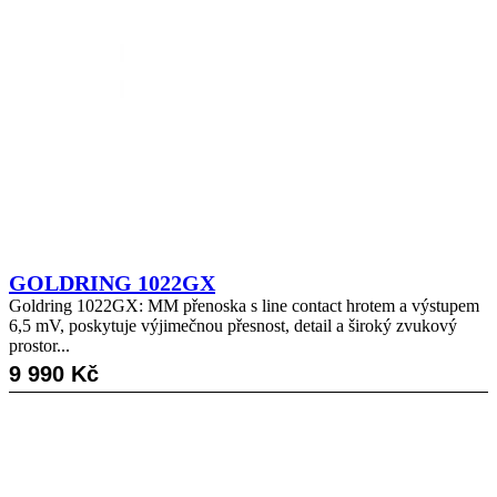
GOLDRING 1022GX
Goldring 1022GX: MM přenoska s line contact hrotem a výstupem
6,5 mV, poskytuje výjimečnou přesnost, detail a široký zvukový
prostor...
9 990
Kč