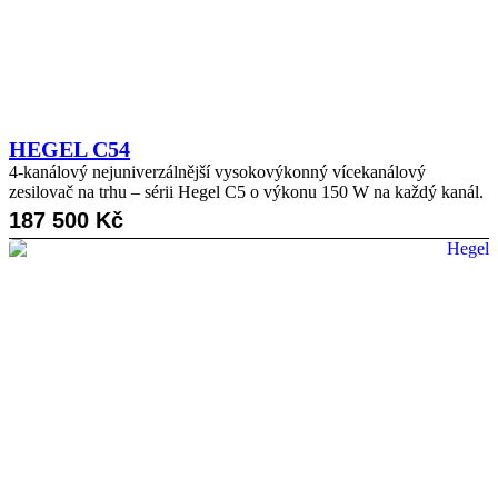
HEGEL C54
4-kanálový nejuniverzálnější vysokovýkonný vícekanálový
zesilovač na trhu – sérii Hegel C5 o výkonu 150 W na každý kanál.
187 500
Kč