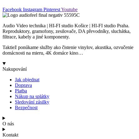
Facebook
Instagram
Pinterest
Youtube
Audio Video technika | HI-FI studio Košice | HI-FI studio Praha.
Reproduktory, gramofony, zesilovače, DA převodníky, sluchátka,
filtrace, kabely a jiné komponenty.
Taktiež ponúkame služby ako čistenie vinylov, akustika, ozvučenie
domácnosti na mieru, 4K domáce kino…
Nakupování
Jak objednat
Doprava
Platba
Nákup na splátky
Sledování zásilky
Bezpečnost
O nás
Kontakt