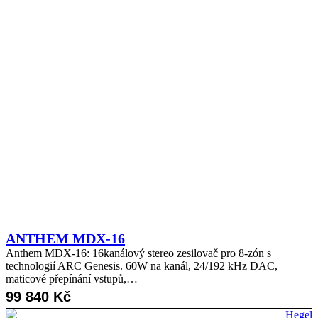
ANTHEM MDX-16
Anthem MDX-16: 16kanálový stereo zesilovač pro 8-zón s
technologií ARC Genesis. 60W na kanál, 24/192 kHz DAC,
maticové přepínání vstupů,…
99 840
Kč