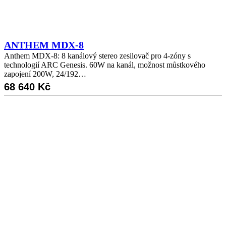
ANTHEM MDX-8
Anthem MDX-8: 8 kanálový stereo zesilovač pro 4-zóny s
technologií ARC Genesis. 60W na kanál, možnost můstkového
zapojení 200W, 24/192…
68 640
Kč