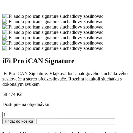
iFi Pro iCAN Signature
iFi Pro iCAN Signature: Vlajková loď analogového sluchátkového
zesilovače a stereo předzesilovače. Rozehrá jakákoli sluchátka s
dokonalým zvukem.
58 474
Kč
Dostupné na objednávku
iFi
Pro
Přidat do košíku
iCAN
Signature