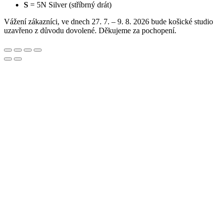
S
= 5N Silver (stříbrný drát)
Vážení zákazníci, ve dnech 27. 7. – 9. 8. 2026 bude košické studio
uzavřeno z důvodu dovolené. Děkujeme za pochopení.