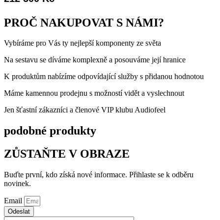
PROČ NAKUPOVAT S NÁMI?
Vybíráme pro Vás ty nejlepší komponenty ze světa
Na sestavu se díváme komplexně a posouváme její hranice
K produktům nabízíme odpovídající služby s přidanou hodnotou
Máme kamennou prodejnu s možností vidět a vyslechnout
Jen šťastní zákazníci a členové VIP klubu Audiofeel
podobné produkty
ZŮSTAŇTE V OBRAZE
Buďte první, kdo získá nové informace. Přihlaste se k odběru
novinek.
Email
Odeslat