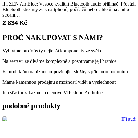
iFi ZEN Air Blue: Vysoce kvalitní Bluetooth audio přijímač. Převádí
Bluetooth streamy ze smartphonů, počítačů nebo tabletů na audio
stream…
2 834
Kč
PROČ NAKUPOVAT S NÁMI?
Vybíráme pro Vás ty nejlepší komponenty ze světa
Na sestavu se díváme komplexně a posouváme její hranice
K produktům nabízíme odpovídající služby s přidanou hodnotou
Máme kamennou prodejnu s možností vidět a vyslechnout
Jen šťastní zákazníci a členové VIP klubu Audiofeel
podobné produkty