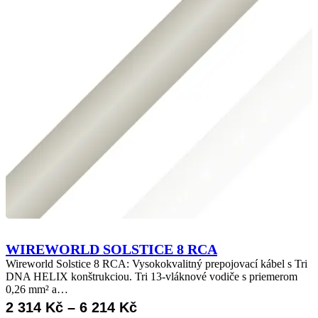
WIREWORLD SOLSTICE 8 RCA
Wireworld Solstice 8 RCA: Vysokokvalitný prepojovací kábel s Tri
DNA HELIX konštrukciou. Tri 13-vláknové vodiče s priemerom
0,26 mm² a…
Rozpětí
2 314
Kč
–
6 214
Kč