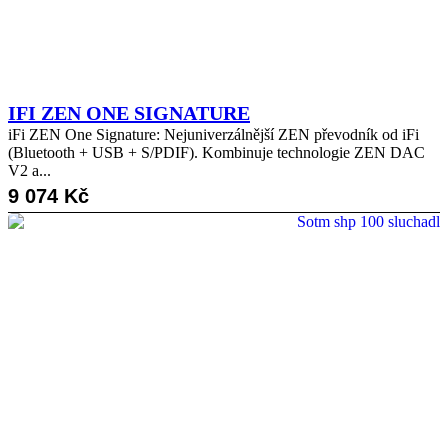
IFI ZEN ONE SIGNATURE
iFi ZEN One Signature: Nejuniverzálnější ZEN převodník od iFi
(Bluetooth + USB + S/PDIF). Kombinuje technologie ZEN DAC
V2 a...
9 074
Kč