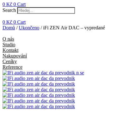
0
Kč
0
Cart
Search
0
Kč
0
Cart
Domů
/
Ukončeno
/ iFi ZEN Air DAC – vypredané
O nás
Studio
Kontakt
Nakupování
Ceníky
Reference