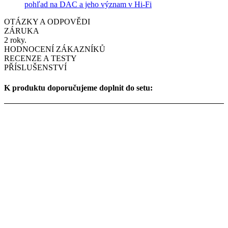
pohľad na DAC a jeho význam v Hi-Fi
OTÁZKY A ODPOVĚDI
ZÁRUKA
2 roky.
HODNOCENÍ ZÁKAZNÍKŮ
RECENZE A TESTY
PŘÍSLUŠENSTVÍ
K produktu doporučujeme doplnit do setu: