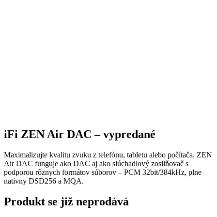
iFi ZEN Air DAC – vypredané
Maximalizujte kvalitu zvuku z telefónu, tabletu alebo počítača. ZEN
Air DAC funguje ako DAC aj ako slúchadlový zosilňovač s
podporou rôznych formátov súborov – PCM 32bit/384kHz, plne
natívny DSD256 a MQA.
Produkt se již neprodává