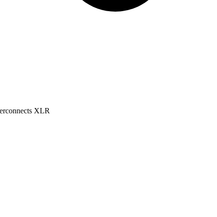
nterconnects XLR