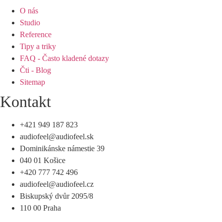
O nás
Studio
Reference
Tipy a triky
FAQ - Často kladené dotazy
Čti - Blog
Sitemap
Kontakt
+421 949 187 823
audiofeel@audiofeel.sk
Dominikánske námestie 39
040 01 Košice
+420 777 742 496
audiofeel@audiofeel.cz
Biskupský dvůr 2095/8
110 00 Praha