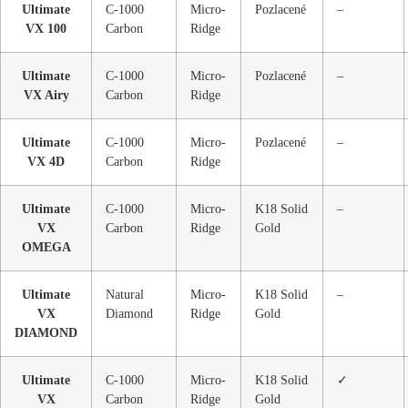
Ultimate
C-1000
Micro-
Pozlacené
–
VX 100
Carbon
Ridge
Ultimate
C-1000
Micro-
Pozlacené
–
VX Airy
Carbon
Ridge
Ultimate
C-1000
Micro-
Pozlacené
–
VX 4D
Carbon
Ridge
Ultimate
C-1000
Micro-
K18 Solid
–
VX
Carbon
Ridge
Gold
OMEGA
Ultimate
Natural
Micro-
K18 Solid
–
VX
Diamond
Ridge
Gold
DIAMOND
Ultimate
C-1000
Micro-
K18 Solid
✓
VX
Carbon
Ridge
Gold