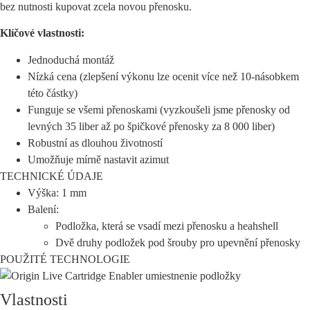
bez nutnosti kupovat zcela novou přenosku.
Klíčové vlastnosti:
Jednoduchá montáž
Nízká cena (zlepšení výkonu lze ocenit více než 10-násobkem
této částky)
Funguje se všemi přenoskami (vyzkoušeli jsme přenosky od
levných 35 liber až po špičkové přenosky za 8 000 liber)
Robustní as dlouhou životností
Umožňuje mírně nastavit azimut
TECHNICKÉ ÚDAJE
Výška: 1 mm
Balení:
Podložka, která se vsadí mezi přenosku a heahshell
Dvě druhy podložek pod šrouby pro upevnění přenosky
POUŽITÉ TECHNOLOGIE
Vlastnosti