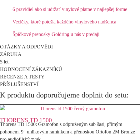
6 pravidiel ako si udržať vinylové platne v najlepšej forme
Vecičky, ktoré potešia každého vinylového nadšenca
Špičkové prenosky Goldring u nás v predaji
OTÁZKY A ODPOVĚDI
ZÁRUKA
5 let.
HODNOCENÍ ZÁKAZNÍKŮ
RECENZE A TESTY
PŘÍSLUŠENSTVÍ
K produktu doporučujeme doplnit do setu:
THORENS TD 1500
Thorens TD 1500: Gramofon s odpruženým sub-šasi, přímým
pohonem, 9″ uhlíkovým ramínkem a přenoskou Ortofon 2M Bronze
pro audiofilský zvuk.