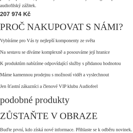
audiofilský zážitek.
207 974
Kč
PROČ NAKUPOVAT S NÁMI?
Vybíráme pro Vás ty nejlepší komponenty ze světa
Na sestavu se díváme komplexně a posouváme její hranice
K produktům nabízíme odpovídající služby s přidanou hodnotou
Máme kamennou prodejnu s možností vidět a vyslechnout
Jen šťastní zákazníci a členové VIP klubu Audiofeel
podobné produkty
ZŮSTAŇTE V OBRAZE
Buďte první, kdo získá nové informace. Přihlaste se k odběru novinek.