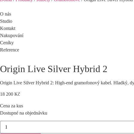
O nás
Studio
Kontakt
Nakupování
Ceníky
Reference
Origin Live Silver Hybrid 2
Origin Live Silver Hybrid 2: High-end gramofonový kabel. Hladký, d
18 200
Kč
Cena za kus
Dostupné na objednávku
Origin
Live
Silver