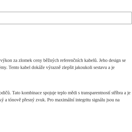
ý výkon za zlomek ceny běžných referenčních kabelů. Jeho design se
y. Tento kabel dokáže výrazně zlepšit jakoukoli sestavu a je
ičů. Tato kombinace spojuje teplo mědi s transparentností stříbra a je
 a tónově přesný zvuk. Pro maximální integritu signálu jsou na