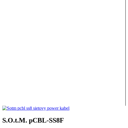
S.O.t.M. pCBL-SS8F