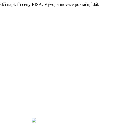
čí např. tři ceny EISA. Vývoj a inovace pokračují dál.