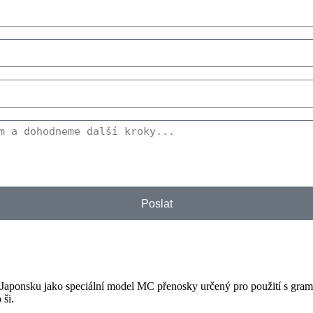
Poslat
Japonsku jako speciální model MC přenosky určený pro použití s ​​g
 ši.