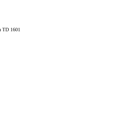
 a TD 1601