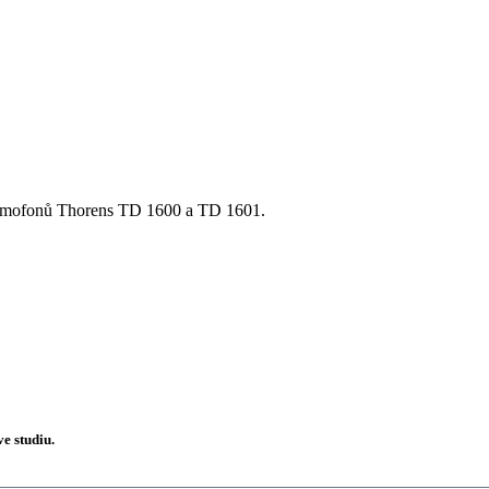
ramofonů Thorens TD 1600 a TD 1601.
e studiu.