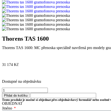
Thorens TAS 1600
Thorens TAS 1600: MC přenoska speciálně navržená pro modely g
31 174
Kč
Dostupné na objednávku
Přidat do košíku
Tento produkt je možné si objednat přes objednávkový formulář nebo osobně v
OBJEDNAT
Jméno