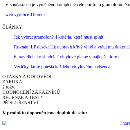
V současnosti je vyměněno kompletně celé portfolio gramofonů. Nov
web výrobce Thorens
ČLÁNKY
Jak vybrat gramofon? 4 kritéria, která musí splnit
Rovnání LP desek: Jak napravit křivý vinyl a vrátit mu dokona
6 pravidiel ako si udržať vinylové platne v najlepšej forme
Vecičky, ktoré potešia každého vinylového nadšenca
OTÁZKY A ODPOVĚDI
ZÁRUKA
2 roky.
HODNOCENÍ ZÁKAZNÍKŮ
RECENZE A TESTY
PŘÍSLUŠENSTVÍ
K produktu doporučujeme doplnit do setu: