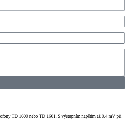
ramofony TD 1600 nebo TD 1601. S výstupním napětím až 0,4 mV při