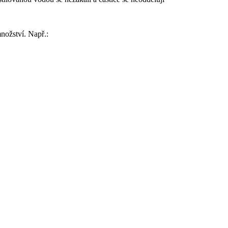
nožství. Např.: