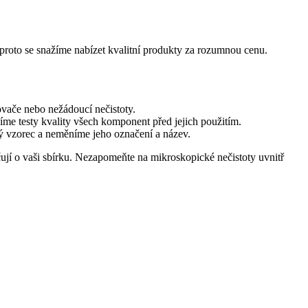
 proto se snažíme nabízet kvalitní produkty za rozumnou cenu.
ovače nebo nežádoucí nečistoty.
íme testy kvality všech komponent před jejich použitím.
vý vzorec a neměníme jeho označení a název.
ují o vaši sbírku. Nezapomeňte na mikroskopické nečistoty uvnitř