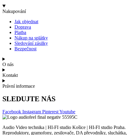
Nakupování
Jak objednat
Doprava
Platba
Nákup na splátky
Sledování zásilky
Bezpečnost
O nás
Kontakt
Právní informace
SLEDUJTE NÁS
Facebook
Instagram
Pinterest
Youtube
Audio Video technika | HI-FI studio Košice | HI-FI studio Praha.
Reproduktory, gramofony, zesilovače, DA převodníky, sluchátka,