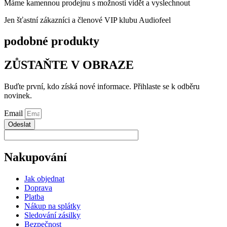
Máme kamennou prodejnu s možností vidět a vyslechnout
Jen šťastní zákazníci a členové VIP klubu Audiofeel
podobné produkty
ZŮSTAŇTE V OBRAZE
Buďte první, kdo získá nové informace. Přihlaste se k odběru
novinek.
Email
Odeslat
Nakupování
Jak objednat
Doprava
Platba
Nákup na splátky
Sledování zásilky
Bezpečnost