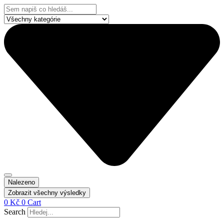
Přejít
Search
k
...
obsahu
Nalezeno
Zobrazit všechny výsledky
0
Kč
0
Cart
Search