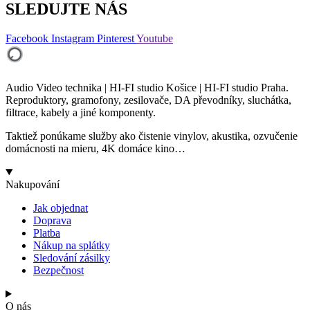
SLEDUJTE NÁS
Facebook
Instagram
Pinterest
Youtube
Audio Video technika | HI-FI studio Košice | HI-FI studio Praha.
Reproduktory, gramofony, zesilovače, DA převodníky, sluchátka,
filtrace, kabely a jiné komponenty.
Taktiež ponúkame služby ako čistenie vinylov, akustika, ozvučenie
domácnosti na mieru, 4K domáce kino…
Nakupování
Jak objednat
Doprava
Platba
Nákup na splátky
Sledování zásilky
Bezpečnost
O nás