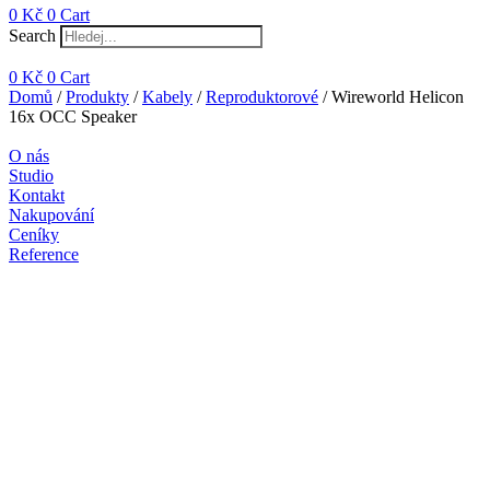
0
Kč
0
Cart
Search
0
Kč
0
Cart
Domů
/
Produkty
/
Kabely
/
Reproduktorové
/ Wireworld Helicon
16x OCC Speaker
O nás
Studio
Kontakt
Nakupování
Ceníky
Reference