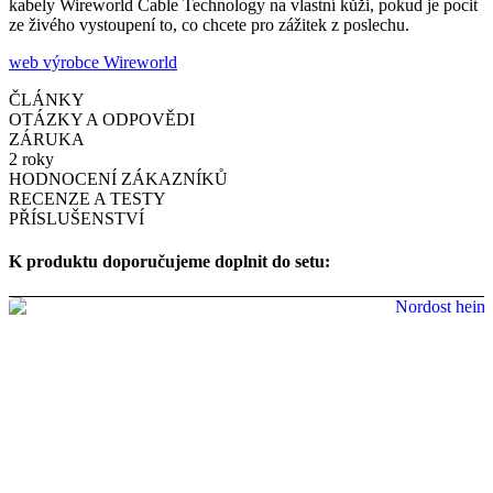
kabely Wireworld Cable Technology na vlastní kůži, pokud je pocit
ze živého vystoupení to, co chcete pro zážitek z poslechu.
web výrobce Wireworld
ČLÁNKY
OTÁZKY A ODPOVĚDI
ZÁRUKA
2 roky
HODNOCENÍ ZÁKAZNÍKŮ
RECENZE A TESTY
PŘÍSLUŠENSTVÍ
K produktu doporučujeme doplnit do setu: