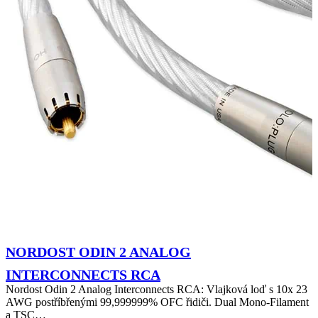
NORDOST ODIN 2 ANALOG
INTERCONNECTS RCA
Nordost Odin 2 Analog Interconnects RCA: Vlajková loď s 10x 23
AWG postříbřenými 99,999999% OFC řidiči. Dual Mono-Filament
a TSC…