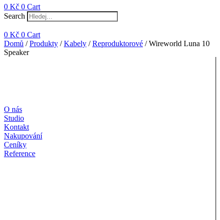
0
Kč
0
Cart
Search
0
Kč
0
Cart
Domů
/
Produkty
/
Kabely
/
Reproduktorové
/ Wireworld Luna 10
Speaker
O nás
Studio
Kontakt
Nakupování
Ceníky
Reference