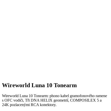
Wireworld Luna 10 Tonearm
Wireworld Luna 10 Tonearm: phono kabel gramofonového ramene
s OFC vodiči, Tři DNA HELIX geometrií, COMPOSILEX 5 a
24K pozlacenými RCA konektory.