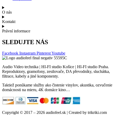
O nás
Kontakt
Právní informace
SLEDUJTE NÁS
Facebook
Instagram
Pinterest
Youtube
Audio Video technika | HI-FI studio Košice | HI-FI studio Praha.
Reproduktory, gramofony, zesilovače, DA převodníky, sluchátka,
filtrace, kabely a jiné komponenty.
Taktiež ponúkame služby ako čistenie vinylov, akustika, ozvučenie
domácnosti na mieru, 4K domáce kino…
Copyright © 2017 – 2026 audiofeel.sk | Created by trikriki.com