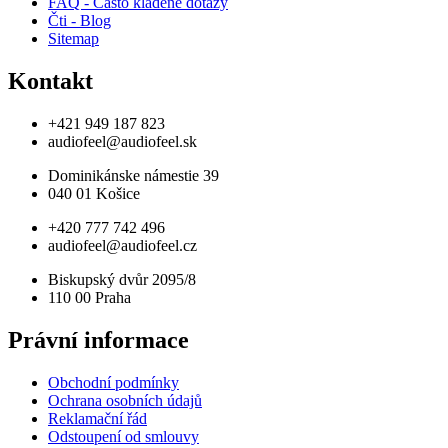
FAQ - Často kladené dotazy
Čti - Blog
Sitemap
Kontakt
+421 949 187 823
audiofeel@audiofeel.sk
Dominikánske námestie 39
040 01 Košice
+420 777 742 496
audiofeel@audiofeel.cz
Biskupský dvůr 2095/8
110 00 Praha
Právní informace
Obchodní podmínky
Ochrana osobních údajů
Reklamační řád
Odstoupení od smlouvy