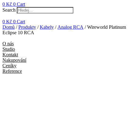
0
Kč
0
Cart
Search
0
Kč
0
Cart
Domů
/
Produkty
/
Kabely
/
Analog RCA
/ Wireworld Platinum
Eclipse 10 RCA
O nás
Studio
Kontakt
Nakupování
Ceníky
Reference