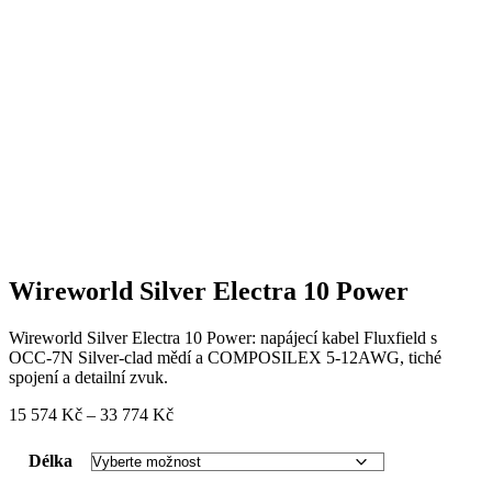
Wireworld Silver Electra 10 Power
Wireworld Silver Electra 10 Power: napájecí kabel Fluxfield s
OCC-7N Silver-clad mědí a COMPOSILEX 5-12AWG, tiché
spojení a detailní zvuk.
Rozpětí
15 574
Kč
–
33 774
Kč
cen:
15
Délka
574 Kč