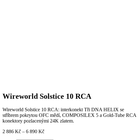
Wireworld Solstice 10 RCA
Wireworld Solstice 10 RCA: interkonekt Tři DNA HELIX se
stříbrem pokrytou OFC mědí, COMPOSILEX 5 a Gold-Tube RCA
konektory pozlacenými 24K zlatem.
Rozpětí
2 886
Kč
–
6 890
Kč
cen: