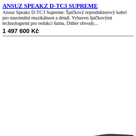
ANSUZ SPEAKZ D-TC3 SUPREME
Ansuz Speakz D-TC3 Supreme: Špičkový reproduktorový kabel
pro maximální muzikálnost a detail. Vybaven špičkovými
technologiemi pro redukci šumu, Dither obvody...
1 497 600
Kč