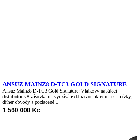
ANSUZ MAINZ8 D-TC3 GOLD SIGNATURE
Ansuz Mainz8 D-TC3 Gold Signature: Vlajkový napájecí
distributor s 8 zásuvkami, využívá exkluzivně aktivní Tesla cívky,
dither obvody a pozlacené...
1 560 000
Kč