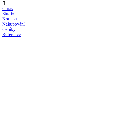
O nás
Studio
Kontakt
Nakupování
Ceníky
Reference