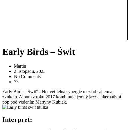
Early Birds – Świt
Martin
2 listopadu, 2023
No Comments
73
Early Birds: "Świt" - Neuvěřitelná synergie mezi obsahem a
zvukem. Album z roku 2017 kombinuje jemný jazz a alternativní
pop pod vedením Martyny Kubiak.
Interpret: