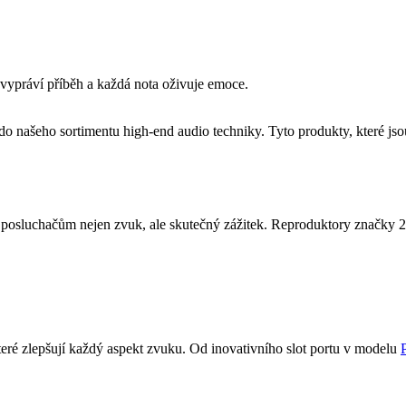
vypráví příběh a každá nota oživuje emoce.
do našeho sortimentu high-end audio techniky. Tyto produkty, které 
 posluchačům nejen zvuk, ale skutečný zážitek. Reproduktory značky 
eré zlepšují každý aspekt zvuku. Od inovativního slot portu v modelu