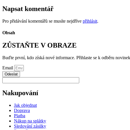
Napsat komentář
Pro přidávání komentářů se musíte nejdříve
přihlásit
.
Obsah
ZŮSTAŇTE V OBRAZE
Buďte první, kdo získá nové informace. Přihlaste se k odběru novinek
Email
Odeslat
Nakupování
Jak objednat
Doprava
Platba
Nákup na splátky
Sledování zásilky