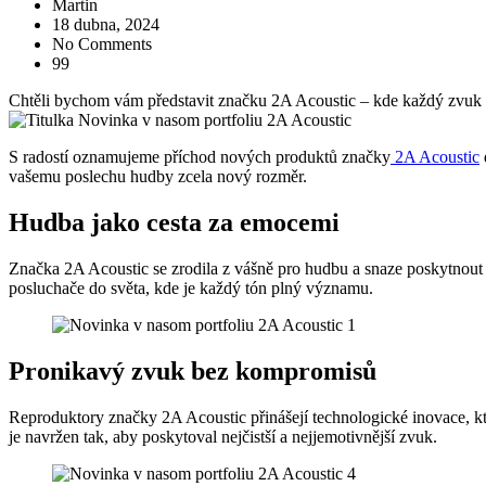
Martin
18 dubna, 2024
No Comments
99
Chtěli bychom vám představit značku 2A Acoustic – kde každý zvuk 
S radostí oznamujeme příchod nových produktů značky
2A Acoustic
vašemu poslechu hudby zcela nový rozměr.
Hudba jako cesta za emocemi
Značka 2A Acoustic se zrodila z vášně pro hudbu a snaze poskytnout
posluchače do světa, kde je každý tón plný významu.
Pronikavý zvuk bez kompromisů
Reproduktory značky 2A Acoustic přinášejí technologické inovace, kt
je navržen tak, aby poskytoval nejčistší a nejjemotivnější zvuk.