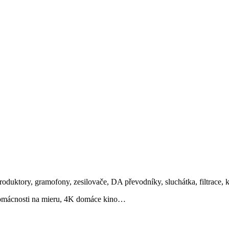
roduktory, gramofony, zesilovače, DA převodníky, sluchátka, filtrace, 
 domácnosti na mieru, 4K domáce kino…