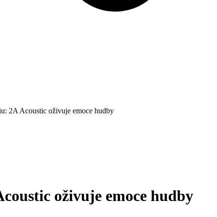
iu: 2A Acoustic oživuje emoce hudby
Acoustic oživuje emoce hudby