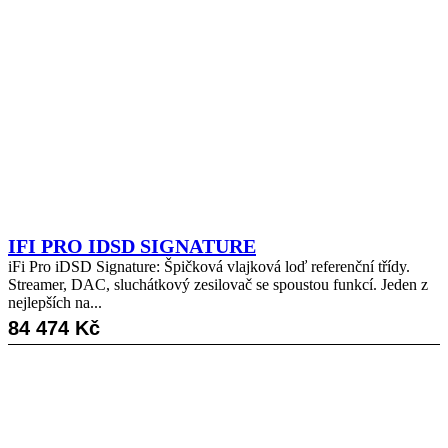
IFI PRO IDSD SIGNATURE
iFi Pro iDSD Signature: Špičková vlajková loď referenční třídy.
Streamer, DAC, sluchátkový zesilovač se spoustou funkcí. Jeden z
nejlepších na...
84 474
Kč