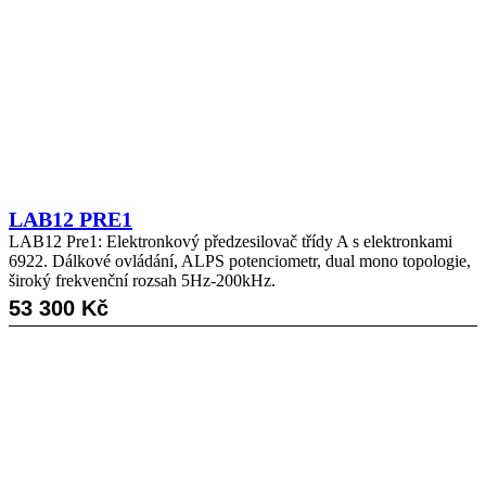
LAB12 PRE1
LAB12 Pre1: Elektronkový předzesilovač třídy A s elektronkami
6922. Dálkové ovládání, ALPS potenciometr, dual mono topologie,
široký frekvenční rozsah 5Hz-200kHz.
53 300
Kč