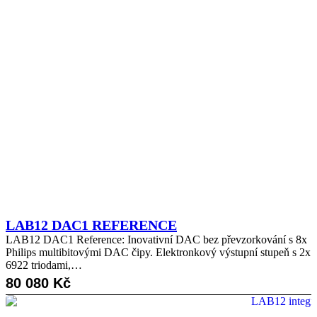
LAB12 DAC1 REFERENCE
LAB12 DAC1 Reference: Inovativní DAC bez převzorkování s 8x
Philips multibitovými DAC čipy. Elektronkový výstupní stupeň s 2x
6922 triodami,…
80 080
Kč