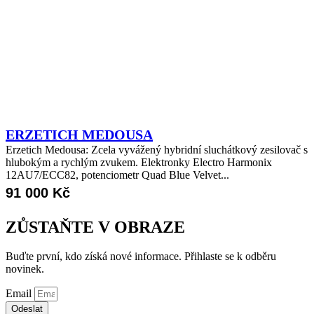
ERZETICH MEDOUSA
Erzetich Medousa: Zcela vyvážený hybridní sluchátkový zesilovač s
hlubokým a rychlým zvukem. Elektronky Electro Harmonix
12AU7/ECC82, potenciometr Quad Blue Velvet...
91 000
Kč
ZŮSTAŇTE V OBRAZE
Buďte první, kdo získá nové informace. Přihlaste se k odběru
novinek.
Email
Odeslat