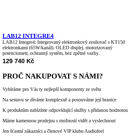
LAB12 INTEGRE4
LAB12 Integre4: Integrovaný elektronkový zesilovač s KT150
elektronkami (65W/kanál). OLED displej, motorizovaný
potenciometr, ochranný systém, bez zpětné vazby.
129 740
Kč
PROČ NAKUPOVAT S NÁMI?
Vybíráme pro Vás ty nejlepší komponenty ze světa
Na sestavu se díváme komplexně a posouváme její hranice
K produktům nabízíme odpovídající služby s přidanou hodnotou
Máme kamennou prodejnu s možností vidět a vyslechnout
Jen šťastní zákazníci a členové VIP klubu Audiofeel