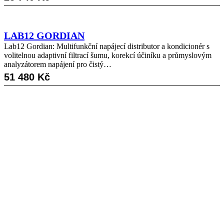
LAB12 GORDIAN
Lab12 Gordian: Multifunkční napájecí distributor a kondicionér s
volitelnou adaptivní filtrací šumu, korekcí účiníku a průmyslovým
analyzátorem napájení pro čistý…
51 480
Kč