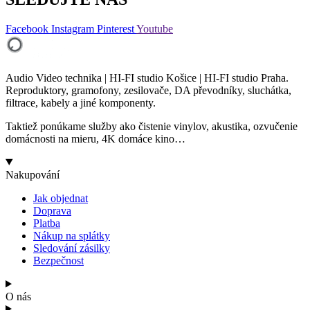
Facebook
Instagram
Pinterest
Youtube
Audio Video technika | HI-FI studio Košice | HI-FI studio Praha.
Reproduktory, gramofony, zesilovače, DA převodníky, sluchátka,
filtrace, kabely a jiné komponenty.
Taktiež ponúkame služby ako čistenie vinylov, akustika, ozvučenie
domácnosti na mieru, 4K domáce kino…
Nakupování
Jak objednat
Doprava
Platba
Nákup na splátky
Sledování zásilky
Bezpečnost
O nás