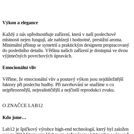
Výkon a elegance
Každý z nás upřednostňuje zařízení, která v naší poslechové
místnosti nejen fungují, ale nabízejí i hodnotné, prestižní aroma.
Minimální přístup se symetrií a praktickým designem propracovaný
do posledního detailu. Většina našich zařízení je dostupná ve dvou
výjimečných povrchových úpravách.
Emocionální vliv
Věříme, že emocionální vliv a poutavý výkon jsou nejdůležitější
faktory při poslechu hudby. Při navrhování se snažíme o co
nejpřirozenější, nejrealističtější a nejčistší reprodukci zvuku.
O ZNAČCE LAB12
Kdo jsme…
Lab12 je špičkový výrobce high-end technologií, který byl založen