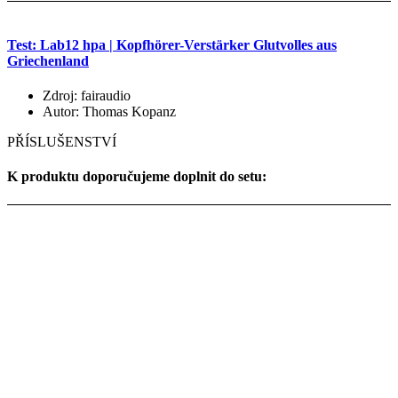
Test: Lab12 hpa | Kopfhörer-Verstärker Glutvolles aus
Griechenland
Zdroj: fairaudio
Autor: Thomas Kopanz
PŘÍSLUŠENSTVÍ
K produktu doporučujeme doplnit do setu: