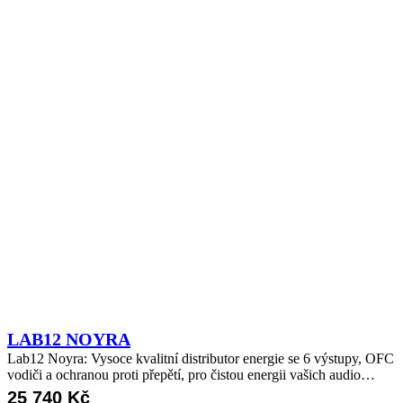
LAB12 NOYRA
Lab12 Noyra: Vysoce kvalitní distributor energie se 6 výstupy, OFC
vodiči a ochranou proti přepětí, pro čistou energii vašich audio…
25 740
Kč