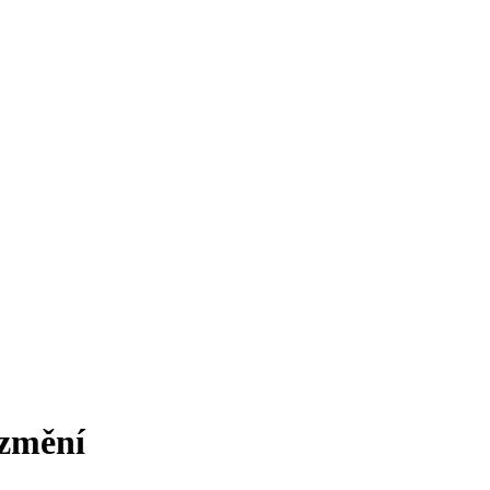
 změní