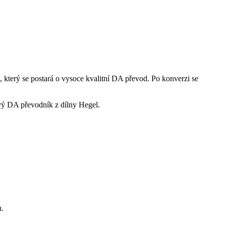
 který se postará o vysoce kvalitní DA převod. Po konverzi se
vý DA převodník z dílny Hegel.
u.