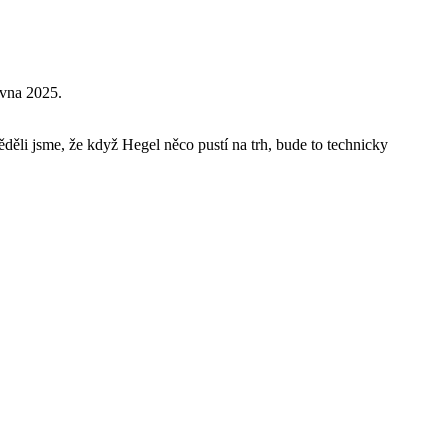
rvna 2025.
Věděli jsme, že když Hegel něco pustí na trh, bude to technicky