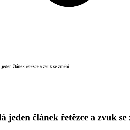
 jeden článek řetězce a zvuk se změní
á jeden článek řetězce a zvuk se