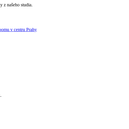
ky z našeho studia.
omu v centru Prahy
.