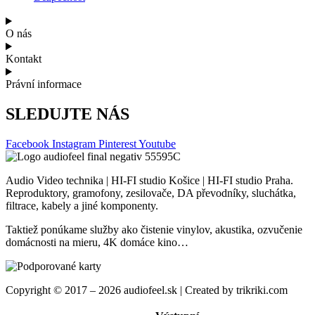
O nás
Kontakt
Právní informace
SLEDUJTE NÁS
Facebook
Instagram
Pinterest
Youtube
Audio Video technika | HI-FI studio Košice | HI-FI studio Praha.
Reproduktory, gramofony, zesilovače, DA převodníky, sluchátka,
filtrace, kabely a jiné komponenty.
Taktiež ponúkame služby ako čistenie vinylov, akustika, ozvučenie
domácnosti na mieru, 4K domáce kino…
Copyright © 2017 – 2026 audiofeel.sk | Created by trikriki.com