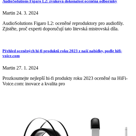
AudioSolutions Figaro L2: zvuková dokonalost oceněná odborníky
Martin
24. 3. 2024
AudioSolutions Figaro L2: oceněné reproduktory pro audiofily.
Zjistěte, proč experti doporučují tato litevská mistrovská díla.
Přehled oceněných hi-fi produktů roku 2023 z naší nabídky, podle hifi-
voice.com
Martin
27. 1. 2024
Prozkoumejte nejlepší hi-fi produkty roku 2023 oceněné na HiFi-
Voice.com: inovace a kvalita pro