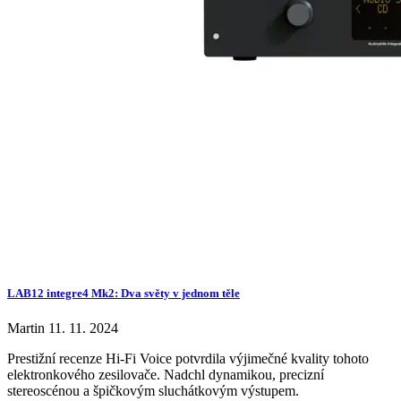
LAB12 integre4 Mk2: Dva světy v jednom těle
Martin
11. 11. 2024
Prestižní recenze Hi-Fi Voice potvrdila výjimečné kvality tohoto
elektronkového zesilovače. Nadchl dynamikou, precizní
stereoscénou a špičkovým sluchátkovým výstupem.