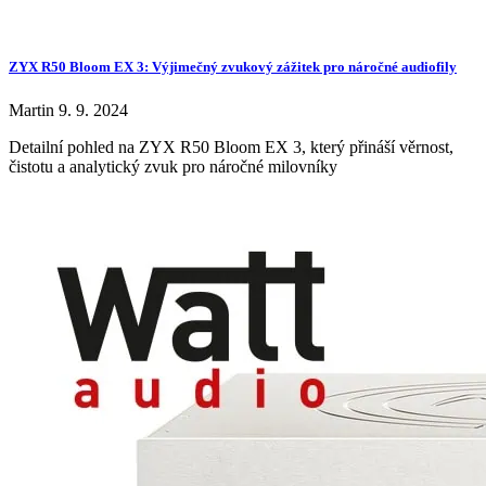
ZYX R50 Bloom EX 3: Výjimečný zvukový zážitek pro náročné audiofily
Martin
9. 9. 2024
Detailní pohled na ZYX R50 Bloom EX 3, který přináší věrnost,
čistotu a analytický zvuk pro náročné milovníky