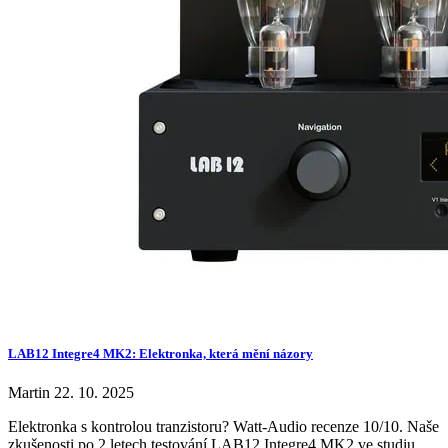
LAB12 Integre4 MK2: Elektronka, která mění názory
Martin
22. 10. 2025
Elektronka s kontrolou tranzistoru? Watt-Audio recenze 10/10. Naše
zkušenosti po 2 letech testování LAB12 Integre4 MK2 ve studiu.