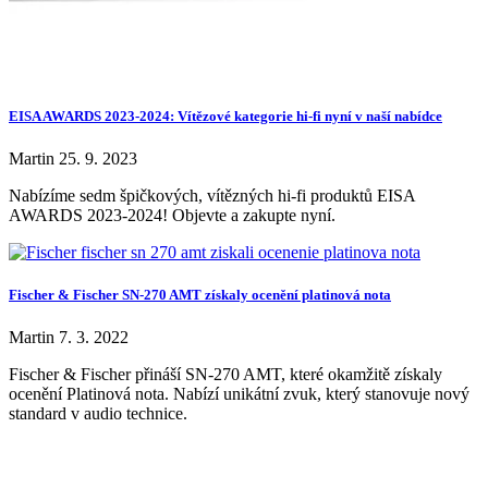
EISA AWARDS 2023-2024: Vítězové kategorie hi-fi nyní v naší nabídce
Martin
25. 9. 2023
Nabízíme sedm špičkových, vítězných hi-fi produktů EISA
AWARDS 2023-2024! Objevte a zakupte nyní.
Fischer & Fischer SN-270 AMT získaly ocenění platinová nota
Martin
7. 3. 2022
Fischer & Fischer přináší SN-270 AMT, které okamžitě získaly
ocenění Platinová nota. Nabízí unikátní zvuk, který stanovuje nový
standard v audio technice.