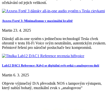
očekávání od jejich velikosti.
Axxess Forté 3: Minimalismus v maximální kvalitě
Martin
23. 4. 2025
Dánský all-in-one systém s jedinečnou technologií Tesla cívek
ohromil v testu Hi-Fi Voice svým neutrálním, autentickým zvukem.
Prémiové řešení pro náročné posluchače bez kompromisů.
Lab12 DAC1 Reference: Když se digitální svět setká s analogovou duší
Martin
6. 3. 2025
Objevte výjimečný D/A převodník NOS s lampovým výstupem,
který nabízí bohatý, muzikální zvuk s „analogovou“