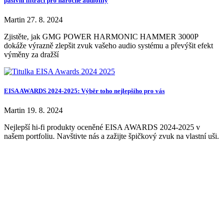
pasivní filtraci pro náročné audiofily
Martin
27. 8. 2024
Zjistěte, jak GMG POWER HARMONIC HAMMER 3000P
dokáže výrazně zlepšit zvuk vašeho audio systému a převýšit efekt
výměny za dražší
EISA AWARDS 2024-2025: Výběr toho nejlepšího pro vás
Martin
19. 8. 2024
Nejlepší hi-fi produkty oceněné EISA AWARDS 2024-2025 v
našem portfoliu. Navštivte nás a zažijte špičkový zvuk na vlastní uši.