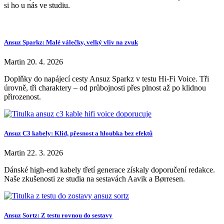
si ho u nás ve studiu.
Ansuz Sparkz: Malé válečky, velký vliv na zvuk
Martin
20. 4. 2026
Doplňky do napájecí cesty Ansuz Sparkz v testu Hi-Fi Voice. Tři
úrovně, tři charaktery – od průbojnosti přes plnost až po klidnou
přirozenost.
Ansuz C3 kabely: Klid, přesnost a hloubka bez efektů
Martin
22. 3. 2026
Dánské high-end kabely třetí generace získaly doporučení redakce.
Naše zkušenosti ze studia na sestavách Aavik a Børresen.
Ansuz Sortz: Z testu rovnou do sestavy