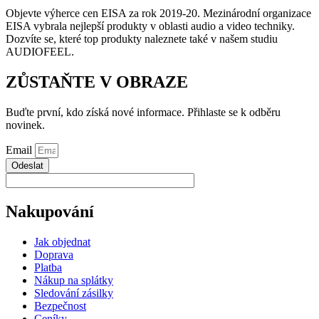
Objevte výherce cen EISA za rok 2019-20. Mezinárodní organizace
EISA vybrala nejlepší produkty v oblasti audio a video techniky.
Dozvíte se, které top produkty naleznete také v našem studiu
AUDIOFEEL.
ZŮSTAŇTE V OBRAZE
Buďte první, kdo získá nové informace. Přihlaste se k odběru
novinek.
Email
Odeslat
Nakupování
Jak objednat
Doprava
Platba
Nákup na splátky
Sledování zásilky
Bezpečnost
Ceníky