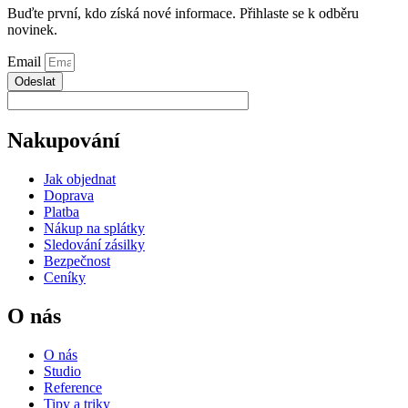
Buďte první, kdo získá nové informace. Přihlaste se k odběru
novinek.
Email
Odeslat
Nakupování
Jak objednat
Doprava
Platba
Nákup na splátky
Sledování zásilky
Bezpečnost
Ceníky
O nás
O nás
Studio
Reference
Tipy a triky