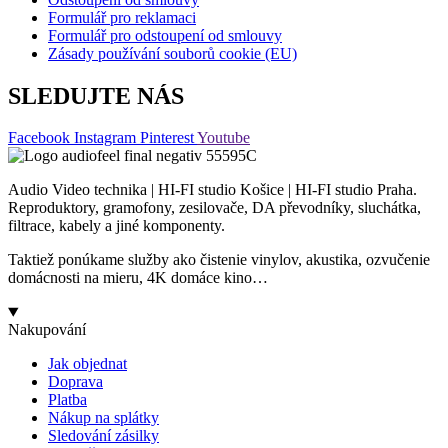
Formulář pro reklamaci
Formulář pro odstoupení od smlouvy
Zásady používání souborů cookie (EU)
SLEDUJTE NÁS
Facebook
Instagram
Pinterest
Youtube
Audio Video technika | HI-FI studio Košice | HI-FI studio Praha.
Reproduktory, gramofony, zesilovače, DA převodníky, sluchátka,
filtrace, kabely a jiné komponenty.
Taktiež ponúkame služby ako čistenie vinylov, akustika, ozvučenie
domácnosti na mieru, 4K domáce kino…
Nakupování
Jak objednat
Doprava
Platba
Nákup na splátky
Sledování zásilky