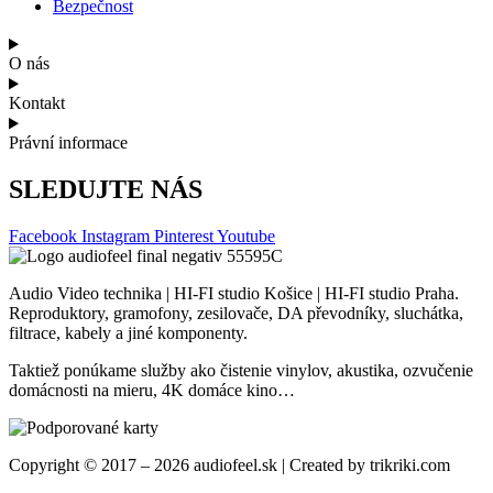
Bezpečnost
O nás
Kontakt
Právní informace
SLEDUJTE NÁS
Facebook
Instagram
Pinterest
Youtube
Audio Video technika | HI-FI studio Košice | HI-FI studio Praha.
Reproduktory, gramofony, zesilovače, DA převodníky, sluchátka,
filtrace, kabely a jiné komponenty.
Taktiež ponúkame služby ako čistenie vinylov, akustika, ozvučenie
domácnosti na mieru, 4K domáce kino…
Copyright © 2017 – 2026 audiofeel.sk | Created by trikriki.com