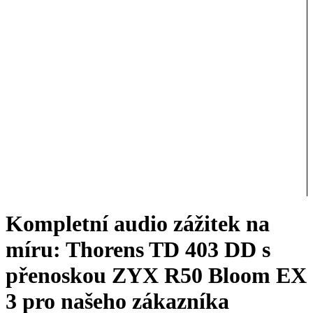
Kompletní audio zážitek na
míru: Thorens TD 403 DD s
přenoskou ZYX R50 Bloom EX
3 pro našeho zákazníka