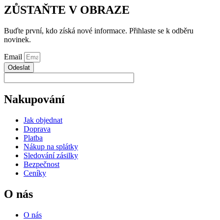
ZŮSTAŇTE V OBRAZE
Buďte první, kdo získá nové informace. Přihlaste se k odběru
novinek.
Email
Odeslat
Nakupování
Jak objednat
Doprava
Platba
Nákup na splátky
Sledování zásilky
Bezpečnost
Ceníky
O nás
O nás