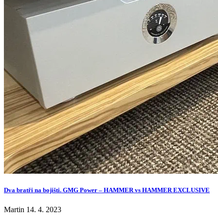
Dva bratři na bojišti. GMG Power – HAMMER vs HAMMER EXCLUSIVE
Martin
14. 4. 2023