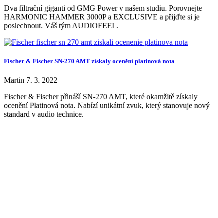
Dva filtrační giganti od GMG Power v našem studiu. Porovnejte
HARMONIC HAMMER 3000P a EXCLUSIVE a přijďte si je
poslechnout. Váš tým AUDIOFEEL.
Fischer & Fischer SN-270 AMT získaly ocenění platinová nota
Martin
7. 3. 2022
Fischer & Fischer přináší SN-270 AMT, které okamžitě získaly
ocenění Platinová nota. Nabízí unikátní zvuk, který stanovuje nový
standard v audio technice.