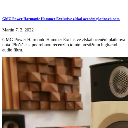
GMG Power Harmonic Hammer Exclusive získal ocenění platinová nota
Martin
7. 2. 2022
GMG Power Harmonic Hammer Exclusive získal ocenění platinová
nota. Přečtěte si podrobnou recenzi o tomto prestižním high-end
audio filtru.