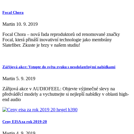
Focal Chora
Martin
10. 9. 2019
Focal Chora – nová řada reproduktorů od renomované značky
Focal, která přináší inovativní technologie jako membrány
Slatefiber. Zkuste je brzy v našem studiu!
Zářijová akce: Vstupte do světa zvuku s neodolatelnými nabídkami
Martin
5. 9. 2019
Zářijová akce v AUDIOFEEL: Objevte výjimečné slevy na
předváděcí modely a vychutnejte si nejlepší nabídky v oblasti high-
end audio
Ceny EISA za rok 2019-20
Martin
4. 9. 2019