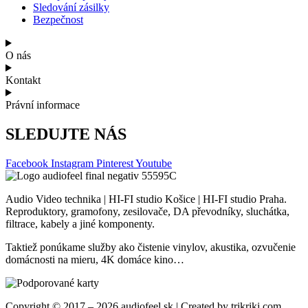
Sledování zásilky
Bezpečnost
O nás
Kontakt
Právní informace
SLEDUJTE NÁS
Facebook
Instagram
Pinterest
Youtube
Audio Video technika | HI-FI studio Košice | HI-FI studio Praha.
Reproduktory, gramofony, zesilovače, DA převodníky, sluchátka,
filtrace, kabely a jiné komponenty.
Taktiež ponúkame služby ako čistenie vinylov, akustika, ozvučenie
domácnosti na mieru, 4K domáce kino…
Copyright © 2017 – 2026 audiofeel.sk | Created by trikriki.com