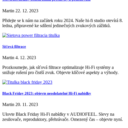
Martin
22. 12. 2023
Přidejte se k nám na začátek roku 2024. Naše hi-fi studio otevírá 8.
ledna, připravené ke sdílení jedinečných zvukových zážitků.
Síťová filtrace
Martin
4. 12. 2023
Prozkoumejte, jak síťová filtrace optimalizuje Hi-Fi systémy a
snižuje rušení pro čistší zvuk. Objevte klíčové aspekty a výhody.
Black Friday 2023: objevte neodolatelné Hi-Fi nabídky
Martin
20. 11. 2023
Ulovte Black Friday Hi-Fi nabídky v AUDIOFEEL. Slevy na
zesilovače, reproduktory, přehrávače. Omezený čas – objevte nyní.