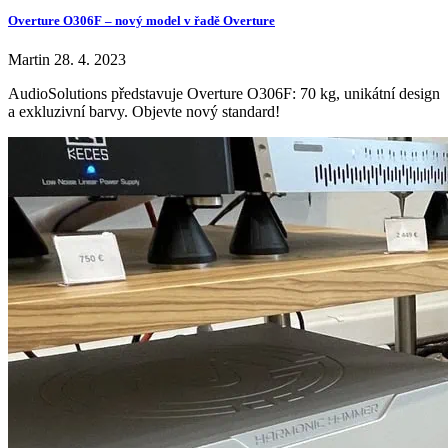
Overture O306F – nový model v řadě Overture
Martin
28. 4. 2023
AudioSolutions představuje Overture O306F: 70 kg, unikátní design
a exkluzivní barvy. Objevte nový standard!