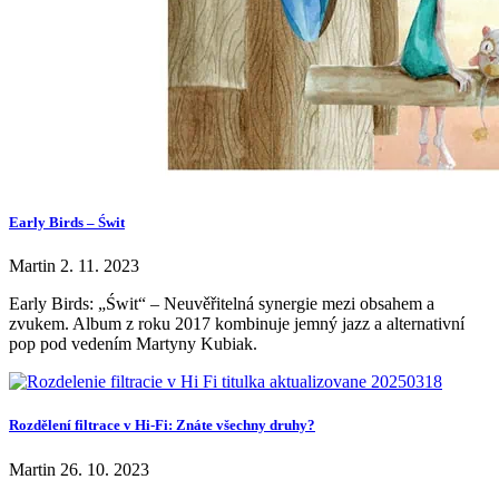
Early Birds – Świt
Martin
2. 11. 2023
Early Birds: „Świt“ – Neuvěřitelná synergie mezi obsahem a
zvukem. Album z roku 2017 kombinuje jemný jazz a alternativní
pop pod vedením Martyny Kubiak.
Rozdělení filtrace v Hi-Fi: Znáte všechny druhy?
Martin
26. 10. 2023