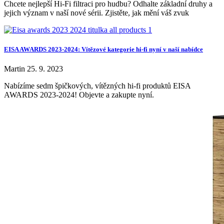
Chcete nejlepší Hi-Fi filtraci pro hudbu? Odhalte základní druhy a
jejich význam v naší nové sérii. Zjistěte, jak mění váš zvuk
EISA AWARDS 2023-2024: Vítězové kategorie hi-fi nyní v naší nabídce
Martin
25. 9. 2023
Nabízíme sedm špičkových, vítězných hi-fi produktů EISA
AWARDS 2023-2024! Objevte a zakupte nyní.