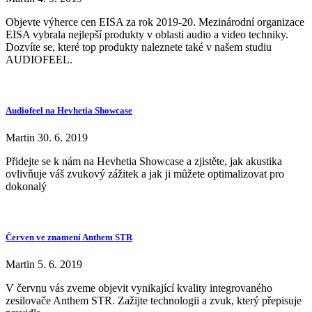
Objevte výherce cen EISA za rok 2019-20. Mezinárodní organizace
EISA vybrala nejlepší produkty v oblasti audio a video techniky.
Dozvíte se, které top produkty naleznete také v našem studiu
AUDIOFEEL.
Audiofeel na Hevhetia Showcase
Martin
30. 6. 2019
Přidejte se k nám na Hevhetia Showcase a zjistěte, jak akustika
ovlivňuje váš zvukový zážitek a jak ji můžete optimalizovat pro
dokonalý
Červen ve znamení Anthem STR
Martin
5. 6. 2019
V červnu vás zveme objevit vynikající kvality integrovaného
zesilovače Anthem STR. Zažijte technologii a zvuk, který přepisuje