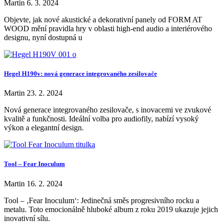
Martin
6. 3. 2024
Objevte, jak nové akustické a dekorativní panely od FORM AT
WOOD mění pravidla hry v oblasti high-end audio a interiérového
designu, nyní dostupná u
Hegel H190v: nová generace integrovaného zesilovače
Martin
23. 2. 2024
Nová generace integrovaného zesilovače, s inovacemi ve zvukové
kvalitě a funkčnosti. Ideální volba pro audiofily, nabízí vysoký
výkon a elegantní design.
Tool – Fear Inoculum
Martin
16. 2. 2024
Tool – ‚Fear Inoculum‘: Jedinečná směs progresivního rocku a
metalu. Toto emocionálně hluboké album z roku 2019 ukazuje jejich
inovativní sílu.